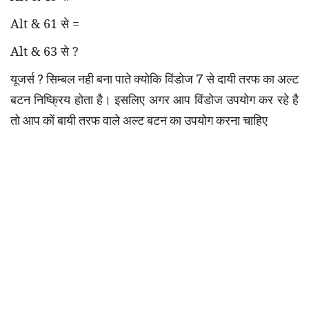
Alt & 61
से =
Alt & 63
से
?
यूजर्स
?
सिम्बल नही बना पाते क्योकि विंडोज 7 से दायी तरफ का अल्ट
बटन निष्क्रिय होता है। इसलिए अगर आप विंडोज उपयोग कर रहे है
तो आप कों बायी तरफ वाले अल्ट बटन का उपयोग करना चाहिए