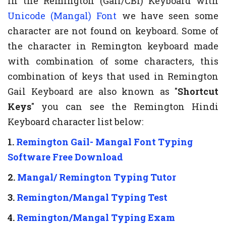
In the Remington (Gail/CBI) Keyboard with
Unicode (Mangal) Font
we have seen some
character are not found on keyboard. Some of
the character in Remington keyboard made
with combination of some characters, this
combination of keys that used in Remington
Gail Keyboard are also known as "
Shortcut
Keys
" you can see the Remington Hindi
Keyboard character list below:
1.
Remington Gail- Mangal Font Typing
Software Free Download
2.
Mangal/ Remington Typing Tutor
3.
Remington/Mangal Typing Test
4.
Remington/Mangal Typing Exam